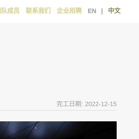
团队成员
联系我们
企业招聘
EN
|
中文
完工日期: 2022-12-15