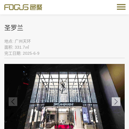
圣罗兰
地点: 广州天环
面积: 331.7㎡
完工日期: 2025-6-9