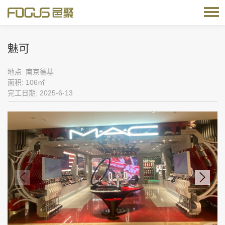
魅可
地点: 南京德基
面积: 106㎡
完工日期: 2025-6-13