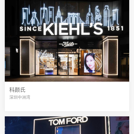
科颜氏
深圳中洲湾