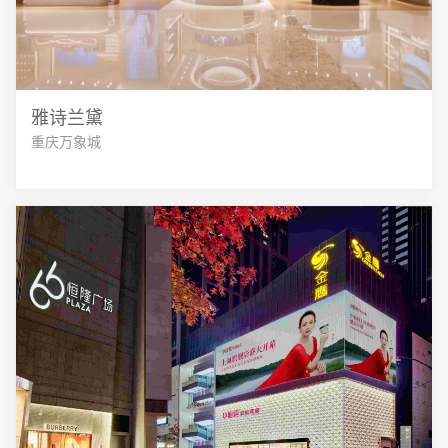
雅诗兰黛
重庆万象城