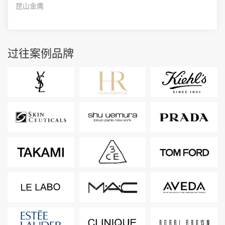
昆山金鹰
过往案例品牌