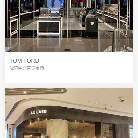
TOM FORD
沈阳中兴百货商场