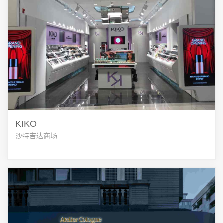
KIKO
沙特吉达商场