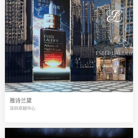
雅诗兰黛
深圳卓越中心