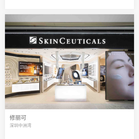
修丽可
深圳中洲湾