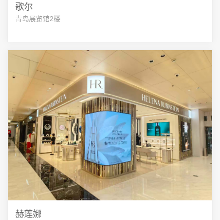
歌尔
青岛展览馆2楼
赫莲娜