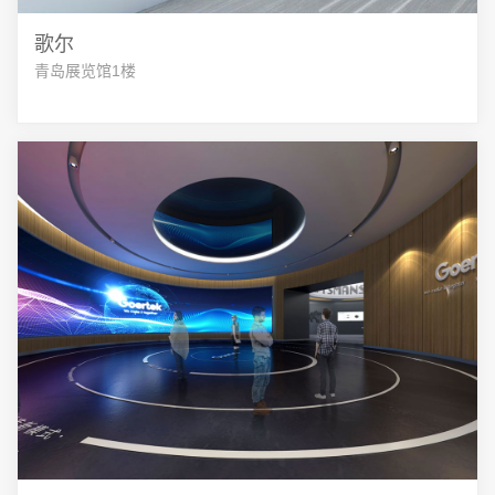
歌尔
青岛展览馆1楼