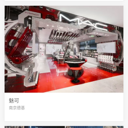
魅可
南京德基