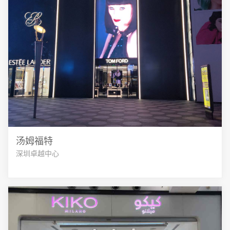
汤姆福特
深圳卓越中心