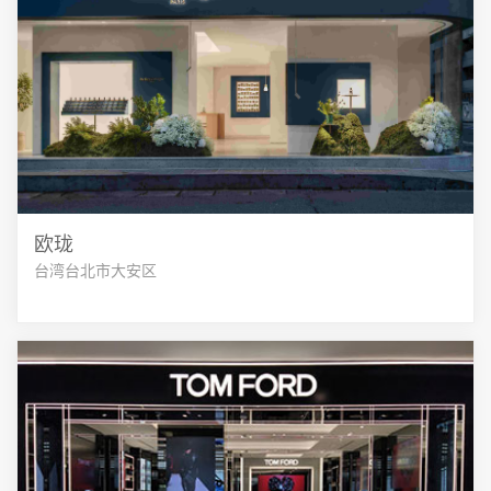
欧珑
台湾台北市大安区