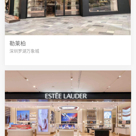
勒莱柏
深圳罗湖万象城