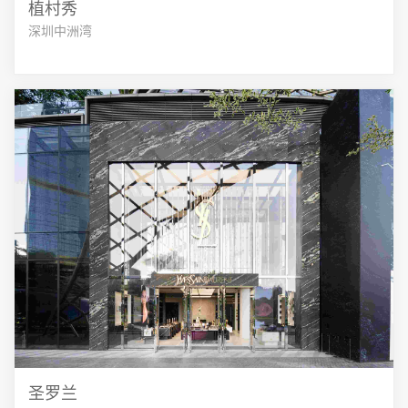
植村秀
深圳中洲湾
圣罗兰